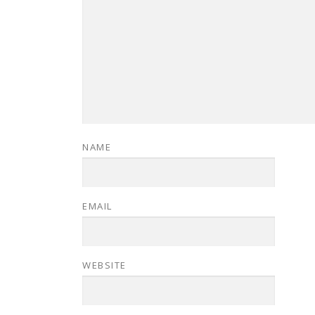
NAME
EMAIL
WEBSITE