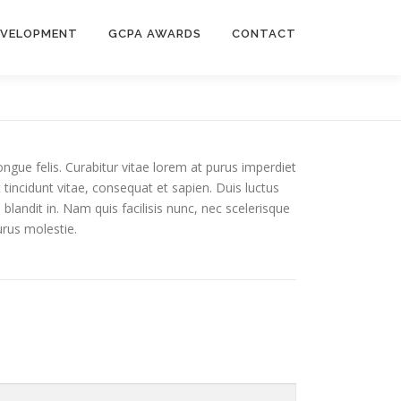
EVELOPMENT
GCPA AWARDS
CONTACT
ngue felis. Curabitur vitae lorem at purus imperdiet
incidunt vitae, consequat et sapien. Duis luctus
blandit in. Nam quis facilisis nunc, nec scelerisque
urus molestie.